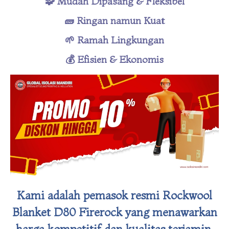
🧩 Mudah Dipasang & Fleksibel
🧱 Ringan namun Kuat
🌱 Ramah Lingkungan
💰 Efisien & Ekonomis
Kami adalah pemasok resmi
Rockwool
Blanket
D80 Firerock yang menawarkan
harga kompetitif dan kualitas terjamin.