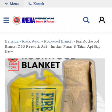
Menu
Kontak
Beranda
»
Rock Wool
»
Rockwool Blanket
»
Jual Rockwool
Blanket D80 Firerock Asli – Insulasi Panas & Tahan Api Siap
Kirim
Diskon
12%