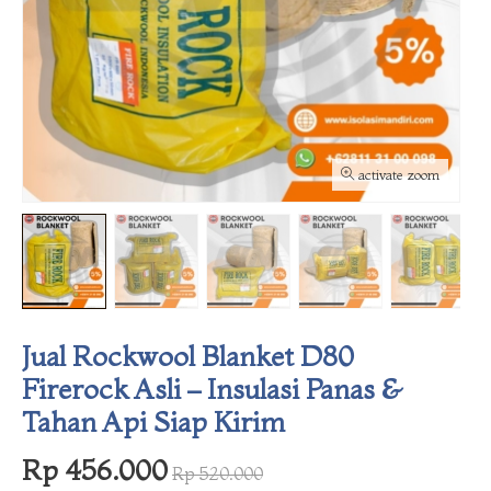
activate zoom
Jual Rockwool Blanket D80
Firerock Asli – Insulasi Panas &
Tahan Api Siap Kirim
Rp 456.000
Rp 520.000