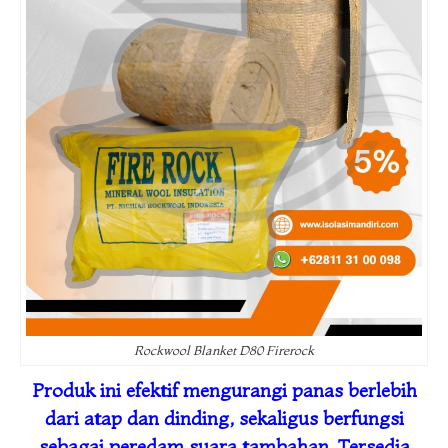
Rockwool Blanket D80 Firerock
Produk ini efektif mengurangi panas berlebih
dari atap dan dinding, sekaligus berfungsi
sebagai peredam suara tambahan. Tersedia