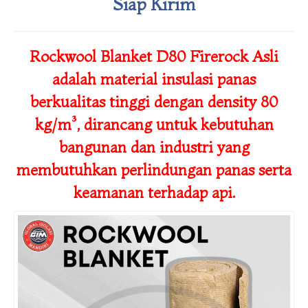
Siap Kirim
Rockwool Blanket D80 Firerock Asli
adalah material
insulasi panas
berkualitas tinggi
dengan density
80
kg/m³
, dirancang untuk kebutuhan
bangunan dan industri yang
membutuhkan perlindungan panas serta
keamanan terhadap api.